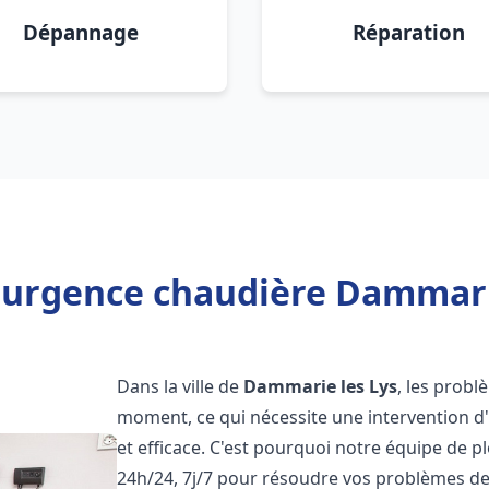
Dépannage
Réparation
 urgence chaudière Dammarie
Dans la ville de
Dammarie les Lys
, les prob
moment, ce qui nécessite une intervention d
et efficace. C'est pourquoi notre équipe de p
24h/24, 7j/7 pour résoudre vos problèmes d