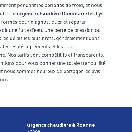
amment pendant les périodes de froid, et nous
ution d'
urgence chaudière
Dammarie les Lys
t formés pour diagnostiquer et réparer
oit une fuite d'eau, une perte de pression ou
les délais les plus brefs, généralement dans
viter les désagréments et les coûts
e. Nos tarifs sont compétitifs et transparents,
entions pour vous donner une totale tranquillité
 et nous sommes heureux de partager les avis
vous
urgence chaudière à Roanne