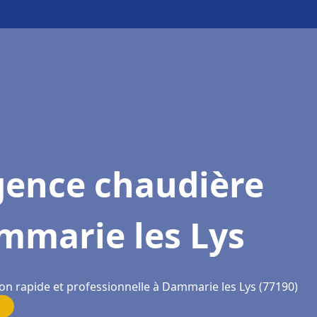
gence chaudière
mmarie les Lys
ion rapide et professionnelle à Dammarie les Lys (77190)