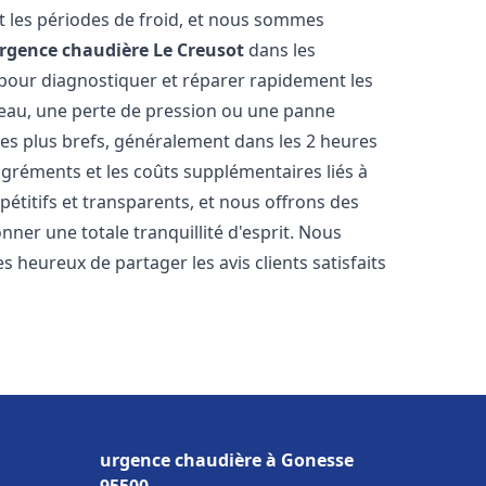
 les périodes de froid, et nous sommes
rgence chaudière
Le Creusot
dans les
 pour diagnostiquer et réparer rapidement les
'eau, une perte de pression ou une panne
les plus brefs, généralement dans les 2 heures
agréments et les coûts supplémentaires liés à
étitifs et transparents, et nous offrons des
ner une totale tranquillité d'esprit. Nous
 heureux de partager les avis clients satisfaits
urgence chaudière à Gonesse