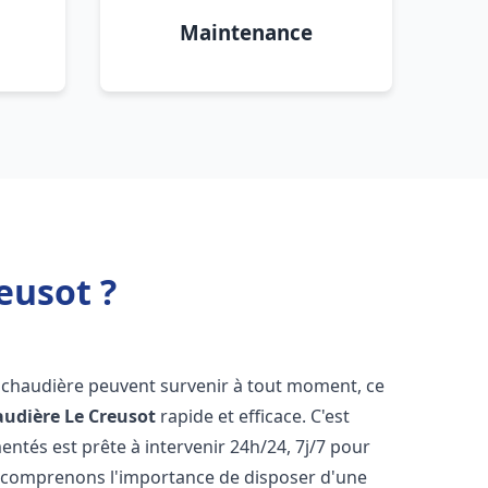
Maintenance
eusot ?
e chaudière peuvent survenir à tout moment, ce
audière
Le Creusot
rapide et efficace. C'est
tés est prête à intervenir 24h/24, 7j/7 pour
 comprenons l'importance de disposer d'une