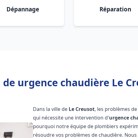
Dépannage
Réparation
 de urgence chaudière Le Cr
Dans la ville de
Le Creusot
, les problèmes d
qui nécessite une intervention d'
urgence ch
pourquoi notre équipe de plombiers expérimen
résoudre vos problèmes de chaudière. Nous