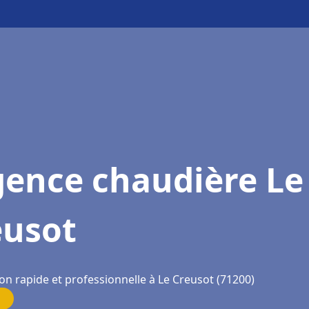
gence chaudière Le
eusot
on rapide et professionnelle à Le Creusot (71200)