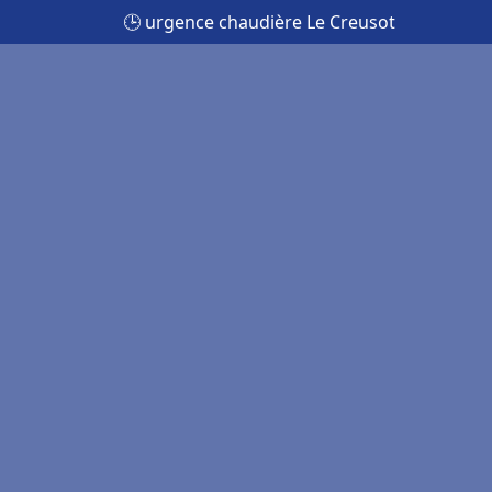
🕒 urgence chaudière Le Creusot