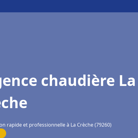
gence chaudière La
èche
on rapide et professionnelle à La Crèche (79260)