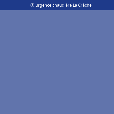
🕒 urgence chaudière La Crèche