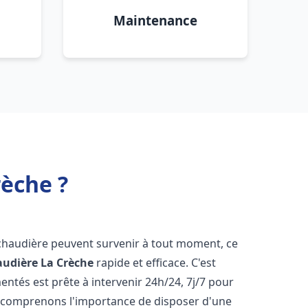
Maintenance
èche ?
 chaudière peuvent survenir à tout moment, ce
audière
La Crèche
rapide et efficace. C'est
tés est prête à intervenir 24h/24, 7j/7 pour
 comprenons l'importance de disposer d'une