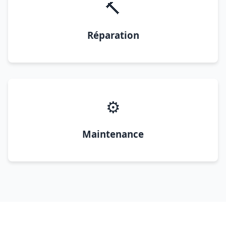
🔨
Réparation
⚙️
Maintenance