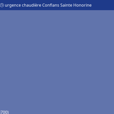
🕒 urgence chaudière Conflans Sainte Honorine
8700)