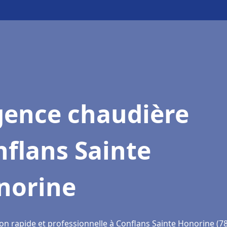
gence chaudière
flans Sainte
norine
ion rapide et professionnelle à Conflans Sainte Honorine (7