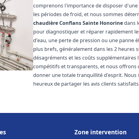
comprenons l'importance de disposer d'une
les périodes de froid, et nous sommes déter
chaudière
Conflans Sainte Honorine
dans l
pour diagnostiquer et réparer rapidement les
d'eau, une perte de pression ou une panne él
plus brefs, généralement dans les 2 heures su
désagréments et les coûts supplémentaires l
compétitifs et transparents, et nous offrons
donner une totale tranquillité d'esprit. Nou
heureux de partager les avis clients satisfait
es
Zone intervention