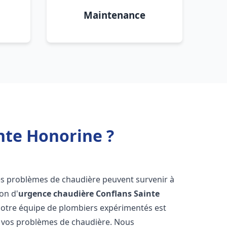
Maintenance
nte Honorine ?
les problèmes de chaudière peuvent survenir à
on d'
urgence chaudière
Conflans Sainte
 notre équipe de plombiers expérimentés est
re vos problèmes de chaudière. Nous