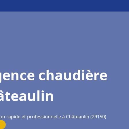
gence chaudière
âteaulin
on rapide et professionnelle à Châteaulin (29150)