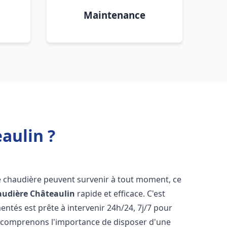
Maintenance
aulin ?
e chaudière peuvent survenir à tout moment, ce
audière
Châteaulin
rapide et efficace. C'est
tés est prête à intervenir 24h/24, 7j/7 pour
 comprenons l'importance de disposer d'une