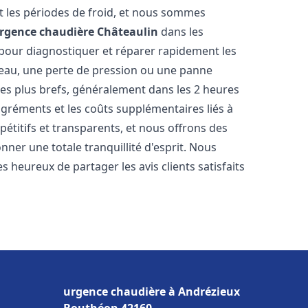
 les périodes de froid, et nous sommes
rgence chaudière
Châteaulin
dans les
 pour diagnostiquer et réparer rapidement les
'eau, une perte de pression ou une panne
les plus brefs, généralement dans les 2 heures
agréments et les coûts supplémentaires liés à
étitifs et transparents, et nous offrons des
ner une totale tranquillité d'esprit. Nous
 heureux de partager les avis clients satisfaits
urgence chaudière à Andrézieux