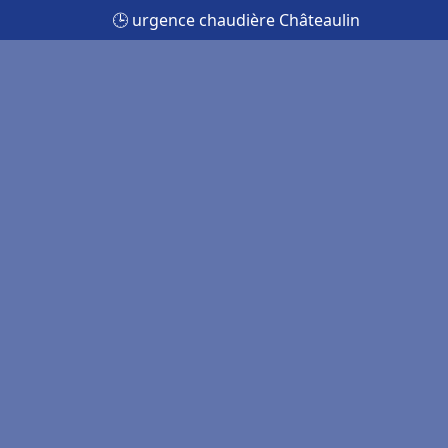
🕒 urgence chaudière Châteaulin