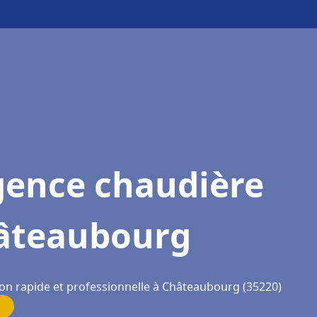
gence chaudière
âteaubourg
ion rapide et professionnelle à Châteaubourg (35220)