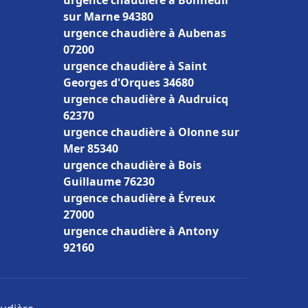
urgence chaudière à Bonneuil
sur Marne 94380
urgence chaudière à Aubenas
07200
urgence chaudière à Saint
Georges d'Orques 34680
urgence chaudière à Audruicq
62370
urgence chaudière à Olonne sur
Mer 85340
urgence chaudière à Bois
Guillaume 76230
urgence chaudière à Évreux
27000
urgence chaudière à Antony
92160