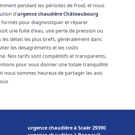
amment pendant les périodes de froid, et nous
ution d'
urgence chaudière
Châteaubourg
t formés pour diagnostiquer et réparer
oit une fuite d'eau, une perte de pression ou
les délais les plus brefs, généralement dans
viter les désagréments et les coûts
e. Nos tarifs sont compétitifs et transparents,
entions pour vous donner une totale tranquillité
 et nous sommes heureux de partager les avis
vous
urgence chaudière à Scaër 29390