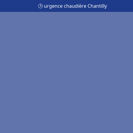
🕒 urgence chaudière Chantilly