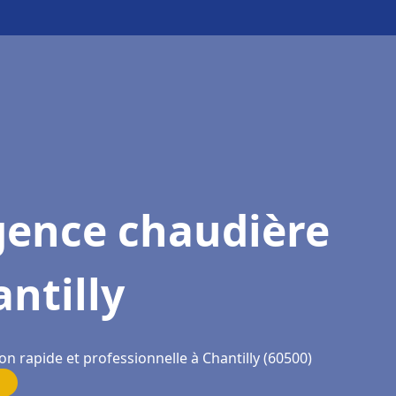
gence chaudière
ntilly
on rapide et professionnelle à Chantilly (60500)