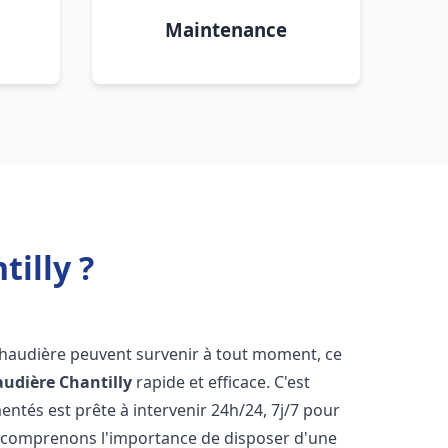
Maintenance
illy ?
chaudière peuvent survenir à tout moment, ce
audière
Chantilly
rapide et efficace. C'est
tés est prête à intervenir 24h/24, 7j/7 pour
 comprenons l'importance de disposer d'une