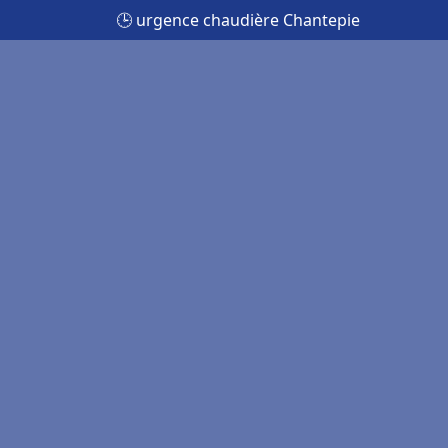
🕒 urgence chaudière Chantepie