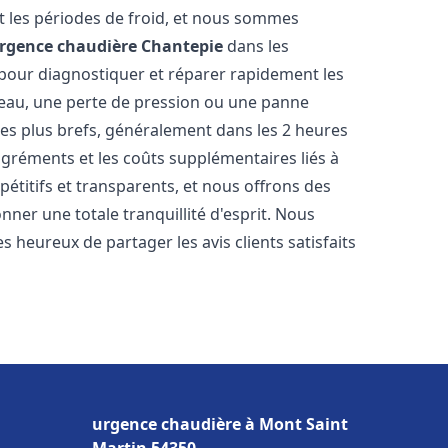
 les périodes de froid, et nous sommes
rgence chaudière
Chantepie
dans les
 pour diagnostiquer et réparer rapidement les
'eau, une perte de pression ou une panne
les plus brefs, généralement dans les 2 heures
agréments et les coûts supplémentaires liés à
étitifs et transparents, et nous offrons des
ner une totale tranquillité d'esprit. Nous
 heureux de partager les avis clients satisfaits
urgence chaudière à Mont Saint