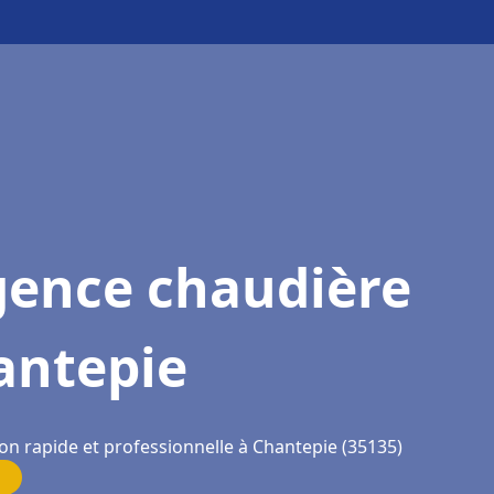
gence chaudière
antepie
ion rapide et professionnelle à Chantepie (35135)