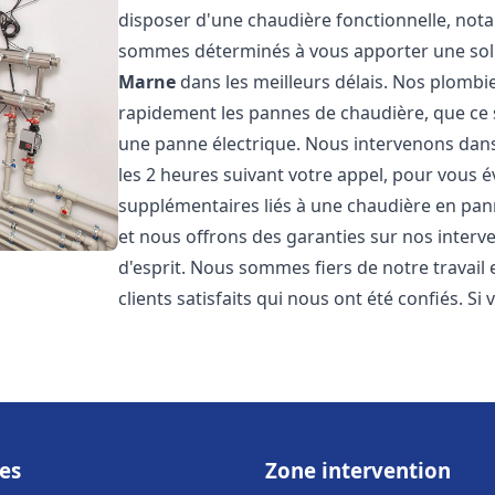
disposer d'une chaudière fonctionnelle, not
sommes déterminés à vous apporter une sol
Marne
dans les meilleurs délais. Nos plombi
rapidement les pannes de chaudière, que ce s
une panne électrique. Nous intervenons dans 
les 2 heures suivant votre appel, pour vous é
supplémentaires liés à une chaudière en pann
et nous offrons des garanties sur nos interv
d'esprit. Nous sommes fiers de notre travail
clients satisfaits qui nous ont été confiés. Si 
es
Zone intervention