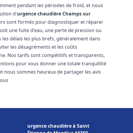
amment pendant les périodes de froid, et nous
ution d'
urgence chaudière
Champs sur
ers sont formés pour diagnostiquer et réparer
oit une fuite d'eau, une perte de pression ou
les délais les plus brefs, généralement dans
viter les désagréments et les coûts
e. Nos tarifs sont compétitifs et transparents,
entions pour vous donner une totale tranquillité
 et nous sommes heureux de partager les avis
vous
urgence chaudière à Saint