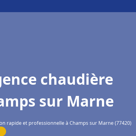
gence chaudière
amps sur Marne
ion rapide et professionnelle à Champs sur Marne (77420)