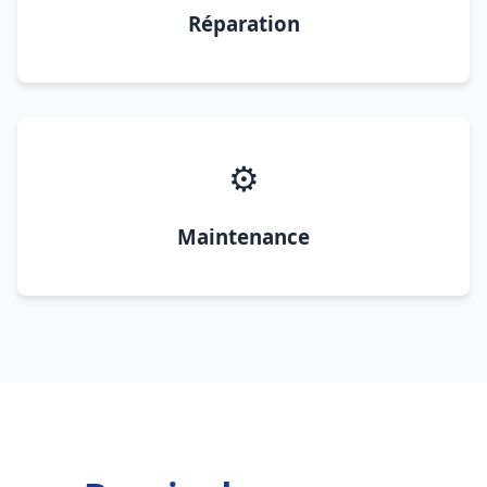
Réparation
⚙️
Maintenance