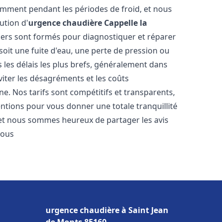
amment pendant les périodes de froid, et nous
ution d'
urgence chaudière
Cappelle la
iers sont formés pour diagnostiquer et réparer
oit une fuite d'eau, une perte de pression ou
les délais les plus brefs, généralement dans
viter les désagréments et les coûts
e. Nos tarifs sont compétitifs et transparents,
entions pour vous donner une totale tranquillité
 et nous sommes heureux de partager les avis
vous
urgence chaudière à Saint Jean