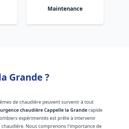
Maintenance
la Grande ?
blèmes de chaudière peuvent survenir à tout
'
urgence chaudière
Cappelle la Grande
rapide
lombiers expérimentés est prête à intervenir
e chaudière. Nous comprenons l'importance de