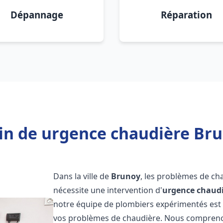
Dépannage
Réparation
in de urgence chaudière Bru
Dans la ville de
Brunoy
, les problèmes de ch
nécessite une intervention d'
urgence chaud
notre équipe de plombiers expérimentés est p
vos problèmes de chaudière. Nous compreno