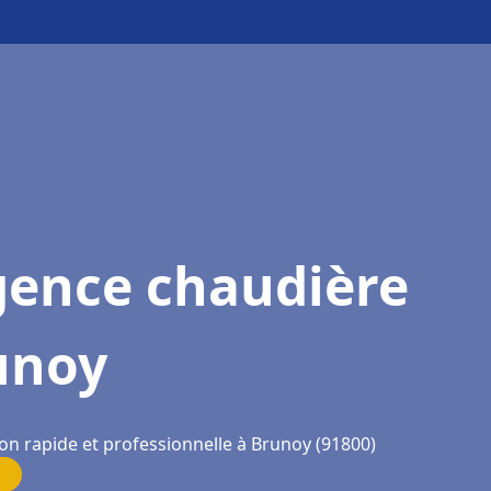
gence chaudière
unoy
ion rapide et professionnelle à Brunoy (91800)