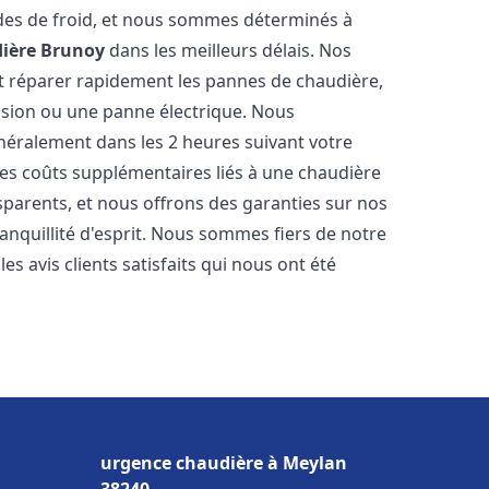
des de froid, et nous sommes déterminés à
ière
Brunoy
dans les meilleurs délais. Nos
t réparer rapidement les pannes de chaudière,
ession ou une panne électrique. Nous
énéralement dans les 2 heures suivant votre
les coûts supplémentaires liés à une chaudière
sparents, et nous offrons des garanties sur nos
anquillité d'esprit. Nous sommes fiers de notre
s avis clients satisfaits qui nous ont été
urgence chaudière à Meylan