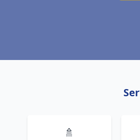
Ser
🚿