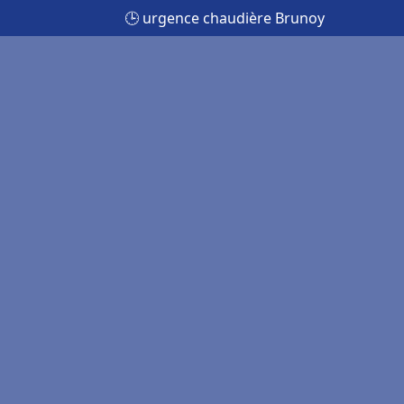
🕒 urgence chaudière Brunoy