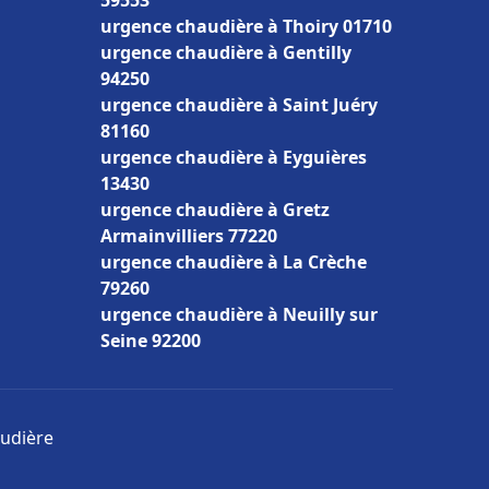
59553
urgence chaudière à Thoiry 01710
urgence chaudière à Gentilly
94250
urgence chaudière à Saint Juéry
81160
urgence chaudière à Eyguières
13430
urgence chaudière à Gretz
Armainvilliers 77220
urgence chaudière à La Crèche
79260
urgence chaudière à Neuilly sur
Seine 92200
audière