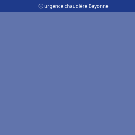
🕒 urgence chaudière Bayonne