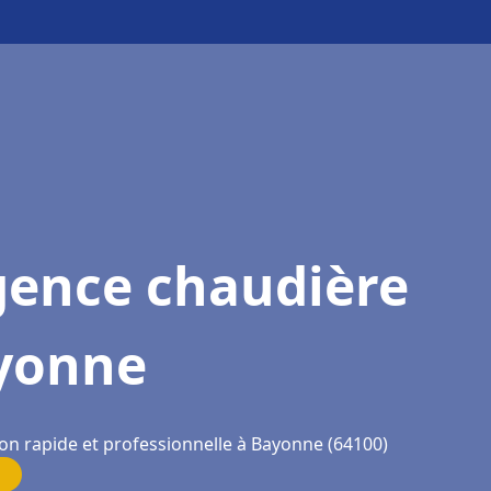
gence chaudière
yonne
ion rapide et professionnelle à Bayonne (64100)