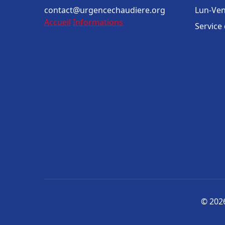
contact@urgencechaudiere.org
Lun-Ven
Accueil
Informations
Service
© 2026