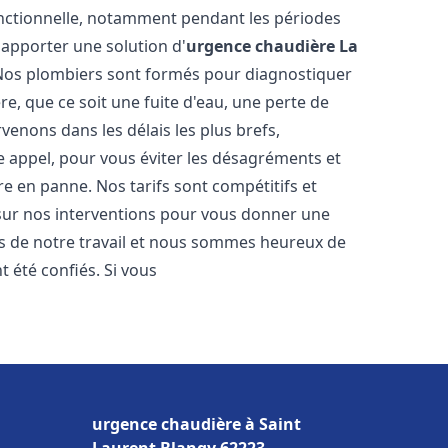
onctionnelle, notamment pendant les périodes
apporter une solution d'
urgence chaudière
La
 Nos plombiers sont formés pour diagnostiquer
e, que ce soit une fuite d'eau, une perte de
enons dans les délais les plus brefs,
e appel, pour vous éviter les désagréments et
e en panne. Nos tarifs sont compétitifs et
 sur nos interventions pour vous donner une
ers de notre travail et nous sommes heureux de
nt été confiés. Si vous
urgence chaudière à Saint