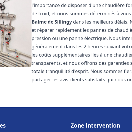
l'importance de disposer d'une chaudière f
de froid, et nous sommes déterminés à vous 
Balme de Sillingy
dans les meilleurs délais.
et réparer rapidement les pannes de chaudièr
pression ou une panne électrique. Nous interv
généralement dans les 2 heures suivant votr
les coûts supplémentaires liés à une chaudièr
transparents, et nous offrons des garanties
totale tranquillité d'esprit. Nous sommes fi
partager les avis clients satisfaits qui nous o
es
Zone intervention