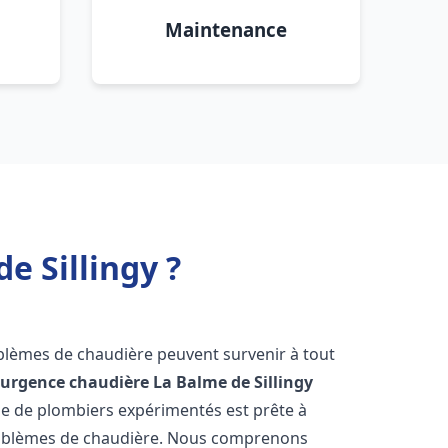
Maintenance
e Sillingy ?
oblèmes de chaudière peuvent survenir à tout
'
urgence chaudière
La Balme de Sillingy
ipe de plombiers expérimentés est prête à
problèmes de chaudière. Nous comprenons