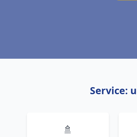
Service: 
🚿