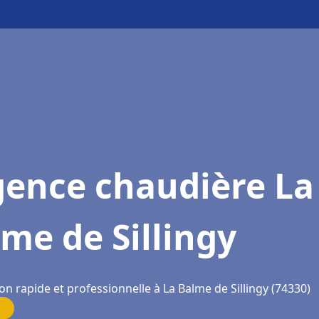
gence chaudière La
me de Sillingy
on rapide et professionnelle à La Balme de Sillingy (74330)