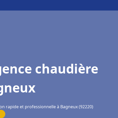
gence chaudière
gneux
ion rapide et professionnelle à Bagneux (92220)