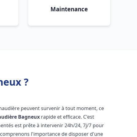
Maintenance
neux ?
chaudière peuvent survenir à tout moment, ce
audière
Bagneux
rapide et efficace. C'est
tés est prête à intervenir 24h/24, 7j/7 pour
 comprenons l'importance de disposer d'une