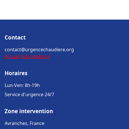
Contact
contact@urgencechaudiere.org
Accueil
Informations
Horaires
Lun-Ven: 8h-19h
Service d'urgence 24/7
Zone intervention
Avranches, France