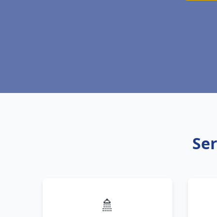
Ser
🚿