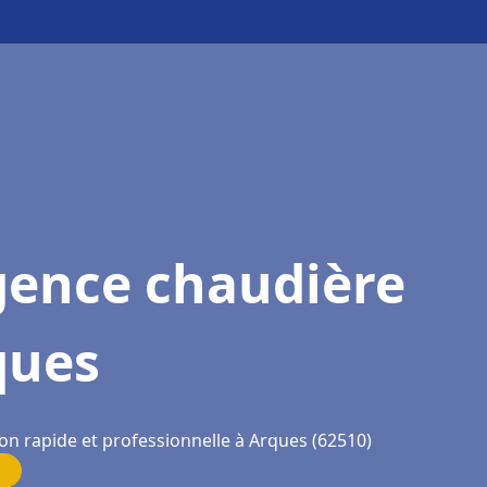
gence chaudière
ques
on rapide et professionnelle à Arques (62510)