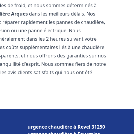
des de froid, et nous sommes déterminés à
ière
Arques
dans les meilleurs délais. Nos
t réparer rapidement les pannes de chaudière,
ession ou une panne électrique. Nous
énéralement dans les 2 heures suivant votre
les coûts supplémentaires liés à une chaudière
sparents, et nous offrons des garanties sur nos
anquillité d'esprit. Nous sommes fiers de notre
s avis clients satisfaits qui nous ont été
urgence chaudière à Revel 31250