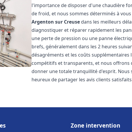
l'importance de disposer d'une chaudière f
de froid, et nous sommes déterminés à vous 
Argenton sur Creuse
dans les meilleurs dél
diagnostiquer et réparer rapidement les pann
une perte de pression ou une panne électriqu
brefs, généralement dans les 2 heures suivant
désagréments et les coûts supplémentaires l
compétitifs et transparents, et nous offrons
donner une totale tranquillité d'esprit. Nou
heureux de partager les avis clients satisfait
es
Zone intervention