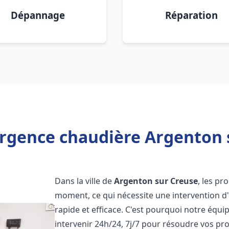
Dépannage
Réparation
rgence chaudière Argenton 
Dans la ville de
Argenton sur Creuse
, les p
moment, ce qui nécessite une intervention d
rapide et efficace. C'est pourquoi notre équ
intervenir 24h/24, 7j/7 pour résoudre vos 