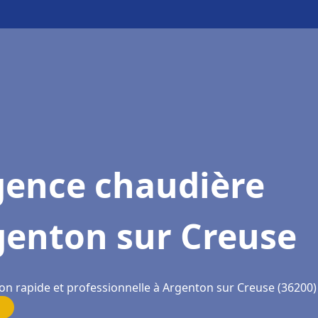
gence chaudière
genton sur Creuse
ion rapide et professionnelle à Argenton sur Creuse (36200)