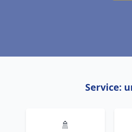
Service: 
🚿