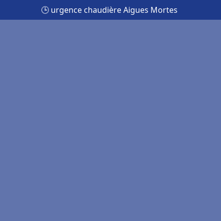
🕒 urgence chaudière Aigues Mortes