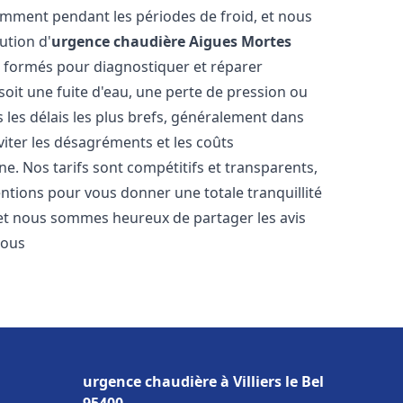
amment pendant les périodes de froid, et nous
ution d'
urgence chaudière
Aigues Mortes
t formés pour diagnostiquer et réparer
oit une fuite d'eau, une perte de pression ou
les délais les plus brefs, généralement dans
viter les désagréments et les coûts
e. Nos tarifs sont compétitifs et transparents,
entions pour vous donner une totale tranquillité
 et nous sommes heureux de partager les avis
vous
urgence chaudière à Villiers le Bel