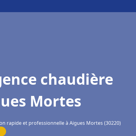
gence chaudière
gues Mortes
ion rapide et professionnelle à Aigues Mortes (30220)