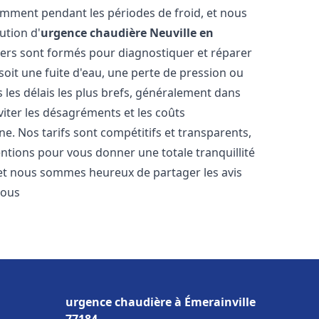
amment pendant les périodes de froid, et nous
ution d'
urgence chaudière
Neuville en
iers sont formés pour diagnostiquer et réparer
oit une fuite d'eau, une perte de pression ou
les délais les plus brefs, généralement dans
viter les désagréments et les coûts
e. Nos tarifs sont compétitifs et transparents,
entions pour vous donner une totale tranquillité
 et nous sommes heureux de partager les avis
vous
urgence chaudière à Émerainville