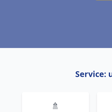
Service: 
🚿