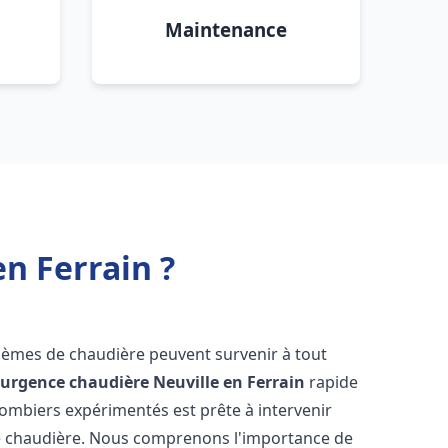
Maintenance
n Ferrain ?
blèmes de chaudière peuvent survenir à tout
'
urgence chaudière
Neuville en Ferrain
rapide
lombiers expérimentés est prête à intervenir
e chaudière. Nous comprenons l'importance de